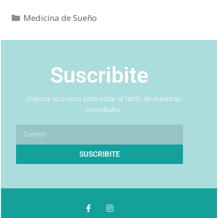
Medicina de Sueño
Suscribite
Ingresa tu correo para estar al tanto de nuestras
novedades.
SUSCRIBITE