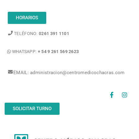
HORARIOS
TELÉFONO:
0261 391 1101
WHATSAPP:
+ 54 9 261 569 2623
EMAIL: administracion@centromedicochacras.com
SOLICITAR TURNO