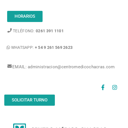
HORARIOS
TELÉFONO:
0261 391 1101
WHATSAPP:
+ 54 9 261 569 2623
EMAIL: administracion@centromedicochacras.com
SOLICITAR TURNO