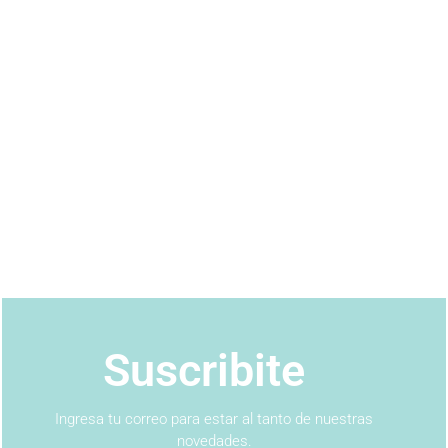
Suscribite
Ingresa tu correo para estar al tanto de nuestras
novedades.