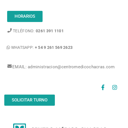
HORARIOS
TELÉFONO:
0261 391 1101
WHATSAPP:
+ 54 9 261 569 2623
EMAIL: administracion@centromedicochacras.com
SOLICITAR TURNO