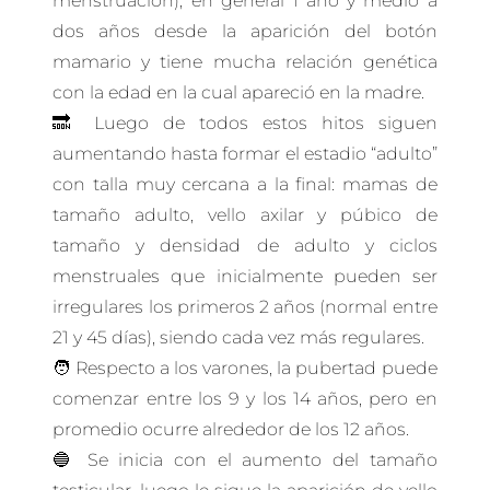
menstruación), en general 1 año y medio a
dos años desde la aparición del botón
mamario y tiene mucha relación genética
con la edad en la cual apareció en la madre.
🔜 Luego de todos estos hitos siguen
aumentando hasta formar el estadio “adulto”
con talla muy cercana a la final: mamas de
tamaño adulto, vello axilar y púbico de
tamaño y densidad de adulto y ciclos
menstruales que inicialmente pueden ser
irregulares los primeros 2 años (normal entre
21 y 45 días), siendo cada vez más regulares.
🧑 Respecto a los varones, la pubertad puede
comenzar entre los 9 y los 14 años, pero en
promedio ocurre alrededor de los 12 años.
🔵 Se inicia con el aumento del tamaño