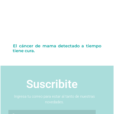
El cáncer de mama detectado a tiempo
tiene cura.
Suscribite
Ingresa tu correo para estar al tanto de nuestras
novedades.