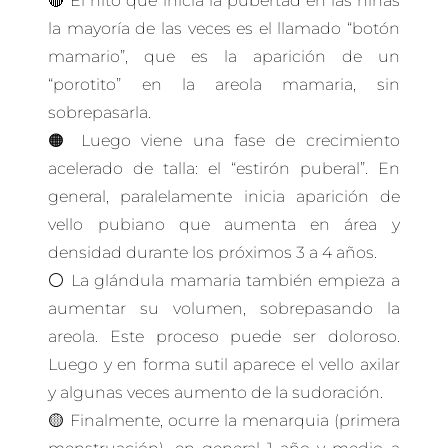
🔴 El hito que inicia la pubertad en las niñas
la mayoría de las veces es el llamado “botón
mamario”, que es la aparición de un
“porotito” en la areola mamaria, sin
sobrepasarla.
🟠 Luego viene una fase de crecimiento
acelerado de talla: el “estirón puberal”. En
general, paralelamente inicia aparición de
vello pubiano que aumenta en área y
densidad durante los próximos 3 a 4 años.
⚪ La glándula mamaria también empieza a
aumentar su volumen, sobrepasando la
areola. Este proceso puede ser doloroso.
Luego y en forma sutil aparece el vello axilar
y algunas veces aumento de la sudoración.
🟡 Finalmente, ocurre la menarquia (primera