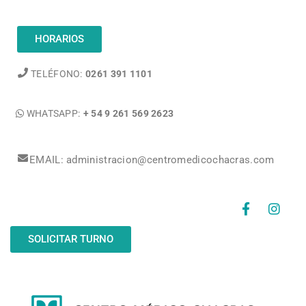
HORARIOS
TELÉFONO:
0261 391 1101
WHATSAPP:
+ 54 9 261 569 2623
EMAIL: administracion@centromedicochacras.com
SOLICITAR TURNO