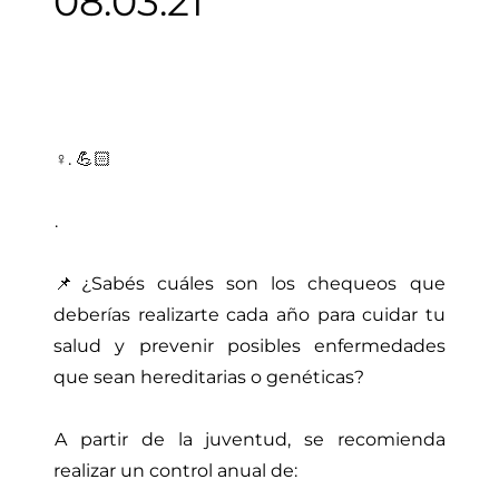
08.03.21
♀️. 💪🏻⁣⁣
.⁣
📌¿Sabés cuáles son los chequeos que
deberías realizarte cada año para cuidar tu
salud y prevenir posibles enfermedades
que sean hereditarias o genéticas?⁣ ⁣
A partir de la juventud, se recomienda
realizar un control anual de:⁣⁣