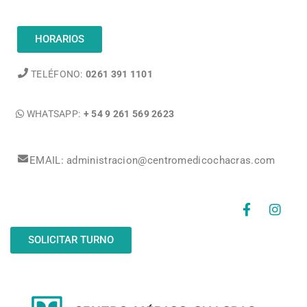
HORARIOS
TELÉFONO:
0261 391 1101
WHATSAPP:
+ 54 9 261 569 2623
EMAIL: administracion@centromedicochacras.com
SOLICITAR TURNO