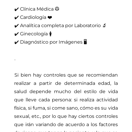
✔️ Clínica Médica⁣ 🥼⁣
✔️ Cardiología⁣ ❤️⁣
✔️ Analítica completa por Laboratorio⁣ 🔬⁣
✔️ Ginecología⁣ 🚺⁣
✔️ Diagnóstico por Imágenes⁣ 🖥️⁣
.⁣
Si bien hay controles que se recomiendan
realizar a partir de determinada edad, la
salud depende mucho del estilo de vida
que lleve cada persona: si realiza actividad
física, si fuma, si come sano, cómo es su vida
sexual, etc., por lo que hay ciertos controles
que irán variando de acuerdo a los factores