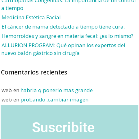
Cardiopatías Congénitas: La importancia de un control
a tiempo
Medicina Estética Facial
El cáncer de mama detectado a tiempo tiene cura.
Hemorroides y sangre en materia fecal: ¿es lo mismo?
ALLURION PROGRAM: Qué opinan los expertos del
nuevo balón gástrico sin cirugía
Comentarios recientes
web
en
habria q ponerlo mas grande
web
en
probando..cambiar imagen
Suscribite