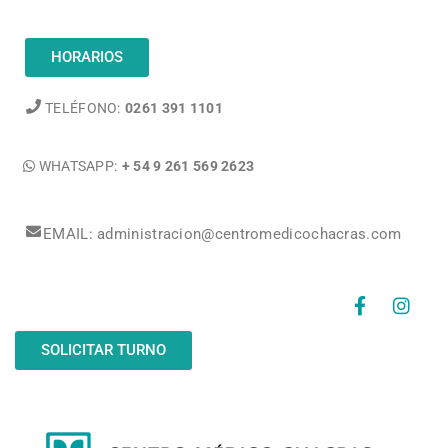
HORARIOS
TELÉFONO:
0261 391 1101
WHATSAPP:
+ 54 9 261 569 2623
EMAIL: administracion@centromedicochacras.com
SOLICITAR TURNO