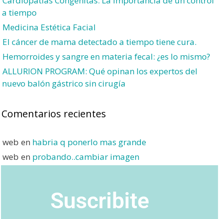
Cardiopatías Congénitas: La importancia de un control
a tiempo
Medicina Estética Facial
El cáncer de mama detectado a tiempo tiene cura.
Hemorroides y sangre en materia fecal: ¿es lo mismo?
ALLURION PROGRAM: Qué opinan los expertos del
nuevo balón gástrico sin cirugía
Comentarios recientes
web
en
habria q ponerlo mas grande
web
en
probando..cambiar imagen
Suscribite