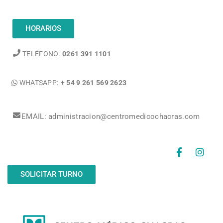
HORARIOS
TELÉFONO:
0261 391 1101
WHATSAPP:
+ 54 9 261 569 2623
EMAIL: administracion@centromedicochacras.com
SOLICITAR TURNO