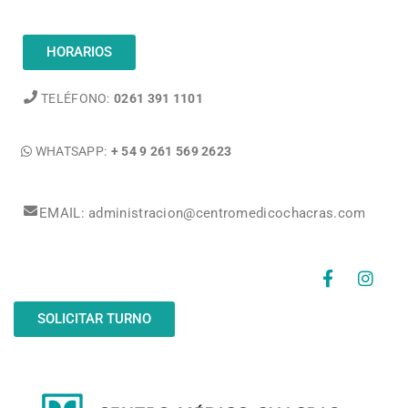
HORARIOS
TELÉFONO:
0261 391 1101
WHATSAPP:
+ 54 9 261 569 2623
EMAIL: administracion@centromedicochacras.com
SOLICITAR TURNO