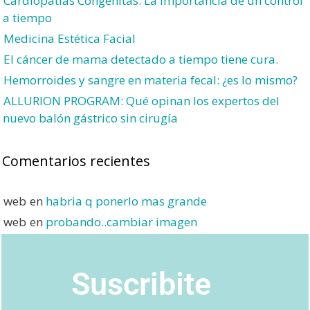
Cardiopatías Congénitas: La importancia de un control
a tiempo
Medicina Estética Facial
El cáncer de mama detectado a tiempo tiene cura.
Hemorroides y sangre en materia fecal: ¿es lo mismo?
ALLURION PROGRAM: Qué opinan los expertos del
nuevo balón gástrico sin cirugía
Comentarios recientes
web
en
habria q ponerlo mas grande
web
en
probando..cambiar imagen
Suscribite