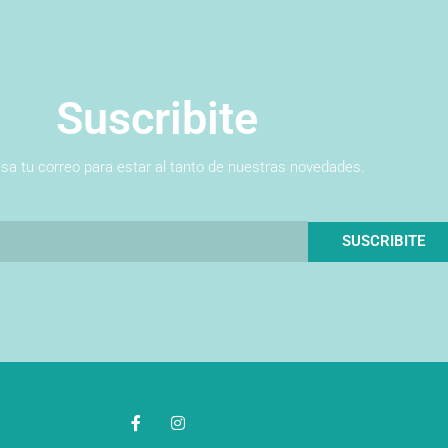
Suscribite
esa tu correo para estar al tanto de nuestras novedades.
SUSCRIBITE