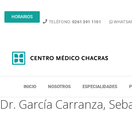
HORARIOS
TELÉFONO:
0261 391 1101
WHATSA
INICIO
NOSOTROS
ESPECIALIDADES
P
Dr. García Carranza, Seb