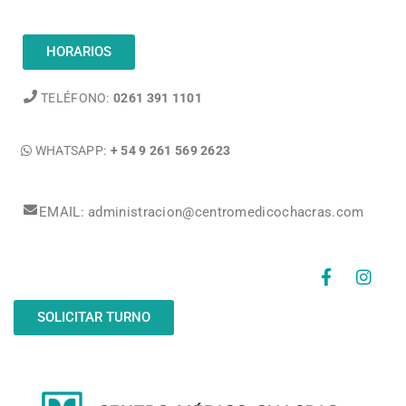
HORARIOS
TELÉFONO:
0261 391 1101
WHATSAPP:
+ 54 9 261 569 2623
EMAIL: administracion@centromedicochacras.com
SOLICITAR TURNO