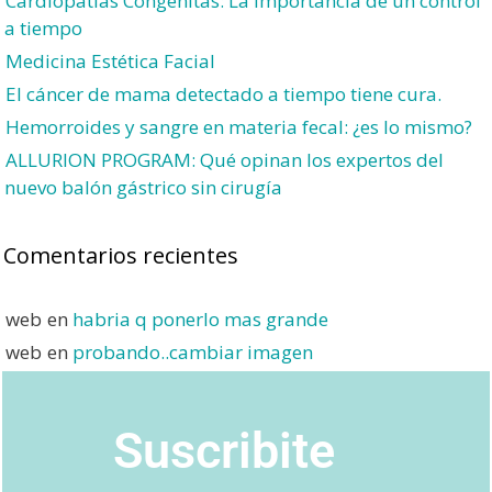
Cardiopatías Congénitas: La importancia de un control
a tiempo
Medicina Estética Facial
El cáncer de mama detectado a tiempo tiene cura.
Hemorroides y sangre en materia fecal: ¿es lo mismo?
ALLURION PROGRAM: Qué opinan los expertos del
nuevo balón gástrico sin cirugía
Comentarios recientes
web
en
habria q ponerlo mas grande
web
en
probando..cambiar imagen
Suscribite