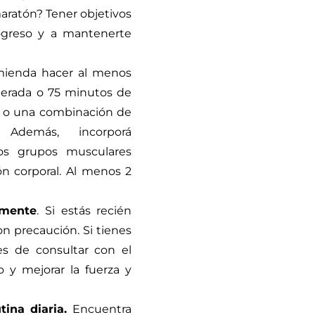
aratón? Tener objetivos
ogreso y a mantenerte
mienda hacer al menos
derada o 75 minutos de
, o una combinación de
 Además, incorporá
los grupos musculares
n corporal. Al menos 2
amente
. Si estás recién
on precaución. Si tienes
s de consultar con el
 y mejorar la fuerza y
tina diaria.
Encuentra