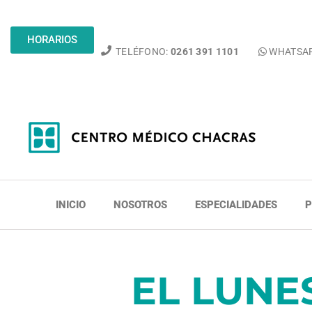
HORARIOS
TELÉFONO:
0261 391 1101
WHATSA
INICIO
NOSOTROS
ESPECIALIDADES
P
EL LUNE