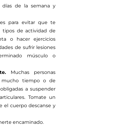
s días de la semana y
tes para evitar que te
 tipos de actividad de
ta o hacer ejercicios
dades de sufrir lesiones
erminado músculo o
e.
Muchas personas
te mucho tiempo o de
 obligadas a suspender
articulares. Tomate un
e el cuerpo descanse y
nerte encaminado.