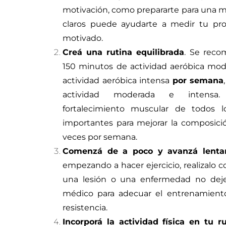
motivación, como prepararte para una m
claros puede ayudarte a medir tu pr
motivado.
Creá una rutina equilibrada
. Se reco
150 minutos de actividad aeróbica mo
actividad aeróbica intensa
por semana
actividad moderada e intensa.
fortalecimiento muscular de todos 
importantes para mejorar la composició
veces por semana.
Comenzá de a poco y avanzá lent
empezando a hacer ejercicio, realizalo c
una lesión o una enfermedad no deje
médico para adecuar el entrenamiento
resistencia.
Incorporá la actividad física en tu ru