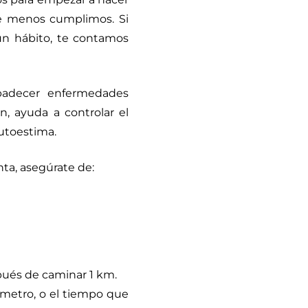
ue menos cumplimos. Si
 un hábito, te contamos
 padecer enfermedades
ón, ayuda a controlar el
autoestima.
nta, asegúrate de:
ués de caminar 1 km.
ómetro, o el tiempo que