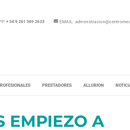
EMAIL: administracion@centrome
PP:
+ 54 9 261 569 2623
ROFESIONALES
PRESTADORES
ALLURION
NOTICI
S EMPIEZO A