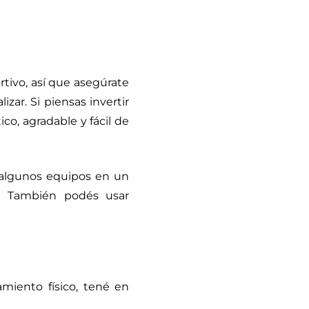
tivo, así que asegúrate
izar. Si piensas invertir
ico, agradable y fácil de
algunos equipos en un
o. También podés usar
miento físico, tené en