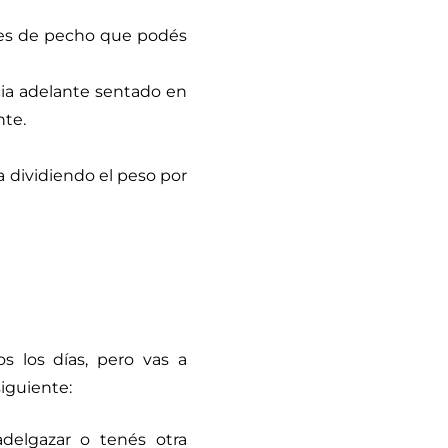
ones de pecho que podés
cia adelante sentado en
nte.
a dividiendo el peso por
os los días, pero vas a
siguiente:
delgazar o tenés otra