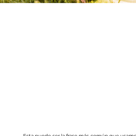
Esta puede ser la frase más común que usamo