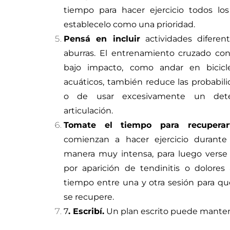
tiempo para hacer ejercicio todos lo
establecelo como una prioridad.
Pensá en incluir
actividades diferen
aburras. El entrenamiento cruzado con
bajo impacto, como andar en bicicle
acuáticos, también reduce las probabili
o de usar excesivamente un det
articulación.
Tomate el tiempo para recuperart
comienzan a hacer ejercicio duran
manera muy intensa, para luego verse
por aparición de tendinitis o dolores 
tiempo entre una y otra sesión para qu
se recupere.
7
. Escribí.
Un plan escrito puede mante