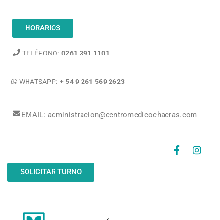
HORARIOS
TELÉFONO:
0261 391 1101
WHATSAPP:
+ 54 9 261 569 2623
EMAIL: administracion@centromedicochacras.com
SOLICITAR TURNO