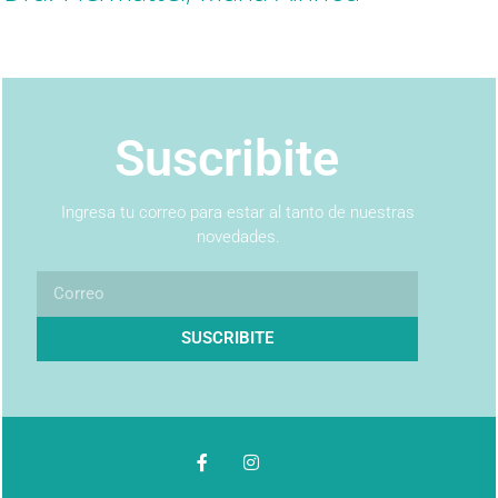
Suscribite
Ingresa tu correo para estar al tanto de nuestras
novedades.
SUSCRIBITE